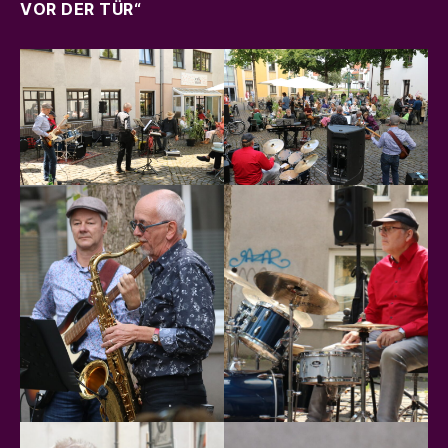
OR DER TÜR“