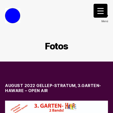
Menü
Out.Off
Fotos
AUGUST 2022
GELLEP-STRATUM
,
3.GARTEN-
HAWARE
– OPEN AIR