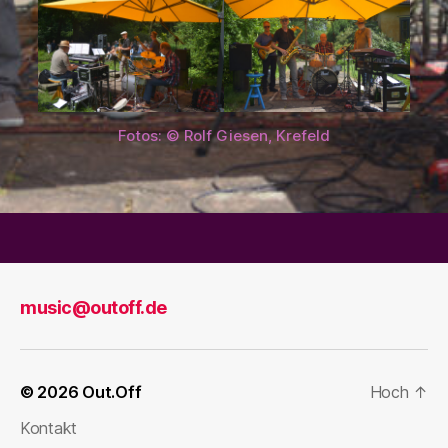
Fotos: © Rolf Giesen, Krefeld
music@outoff.de
© 2026
Out.Off
Hoch
↑
Kontakt